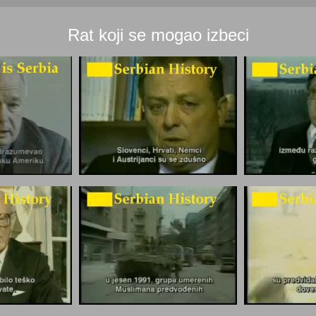
Rat koji se mogao izbeci